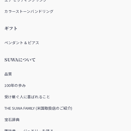
カラーストーンバンドリング
ギフト
ペンダント & ピアス
SUWAについて
品質
100年の歩み
受け継ぐ人に喜ばれること
THE SUWA FAMILY (米国取扱店のご紹介)
宝石辞典
諏訪恭一、ジュエリーを語る