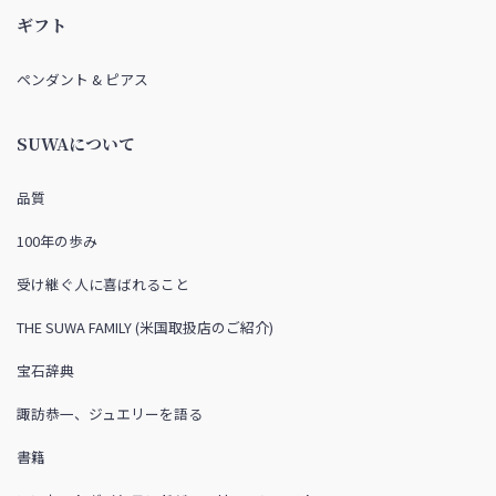
ギフト
ペンダント & ピアス
SUWAについて
品質
100年の歩み
受け継ぐ人に喜ばれること
THE SUWA FAMILY (米国取扱店のご紹介)
宝石辞典
諏訪恭一、ジュエリーを語る
書籍