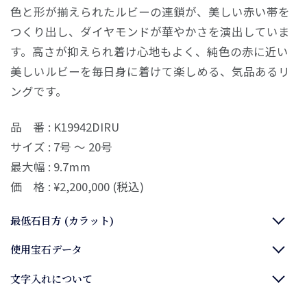
色と形が揃えられたルビーの連鎖が、美しい赤い帯を
つくり出し、ダイヤモンドが華やかさを演出していま
す。高さが抑えられ着け心地もよく、純色の赤に近い
美しいルビーを毎日身に着けて楽しめる、気品あるリ
ングです。
品 番 : K19942DIRU
サイズ : 7号 〜 20号
最大幅 : 9.7mm
価 格 : ¥2,200,000 (税込)
最低石目方 (カラット)
使用宝石データ
文字入れについて