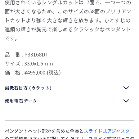
使用されているシングルカットは17面で、一つ一つの
面が大きくなるため、このサイズの58面のブリリアン
トカットより強く大きな輝きを放ちます。ひとすじの
連鎖の輝きが胸元で楽しめるクラシックなペンダント
です。
品 番 : P33168DI
サイズ : 33.0x1.5mm
価 格 : ¥495,000 (税込)
最低石目方 (カラット)
使用宝石データ
ペンダントヘッド部分を含めた全長と
スライド式アジャスター
のご希望を以下から選択してください。スライド式アジャスタ